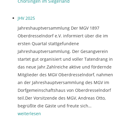
Chorsingen im Siegerland
JHV 2025
Jahreshauptversammlung Der MGV 1897
Oberdresselndorf e.V. informiert über die im
ersten Quartal stattgefundene
Jahreshauptversammlung. Der Gesangverein
startet gut organisiert und voller Tatendrang in
das neue Jahr.Zahlreiche aktive und fördernde
Mitglieder des MGV Oberdresselndorf, nahmen
an der Jahreshauptversammlung des MGV im
Dorfgemeinschaftshaus von Oberdresselndorf
teil.Der Vorsitzende des MGV, Andreas Otto,
J
begrüßte die Gäste und freute sich…
H
weiterlesen
V
2