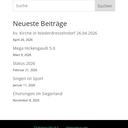
0
Suchen
2
5
Neueste Beiträge
Ev. Kirche in Niederdresselndorf 26.04.2026
April 26, 2026
Mega Hickengaudi 5.0
März 9, 2026
Status 2026
Februar 21, 2026
Singen ist Sport
Januar 11, 2026
Chorsingen im Siegerland
November 8, 2025
Datenschutz
Impressum