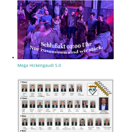
Mega Hickengaudi 5.0