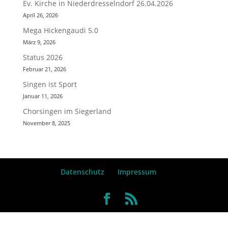
Ev. Kirche in Niederdresselndorf 26.04.2026
April 26, 2026
Mega Hickengaudi 5.0
März 9, 2026
Status 2026
Februar 21, 2026
Singen ist Sport
Januar 11, 2026
Chorsingen im Siegerland
November 8, 2025
Datenschutz
Impressum