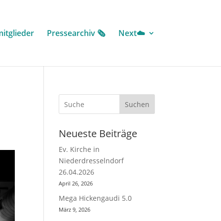
itglieder
Pressearchiv 🗞️
Next☁️
Suchen
Neueste Beiträge
Ev. Kirche in
Niederdresselndorf
26.04.2026
April 26, 2026
Mega Hickengaudi 5.0
März 9, 2026