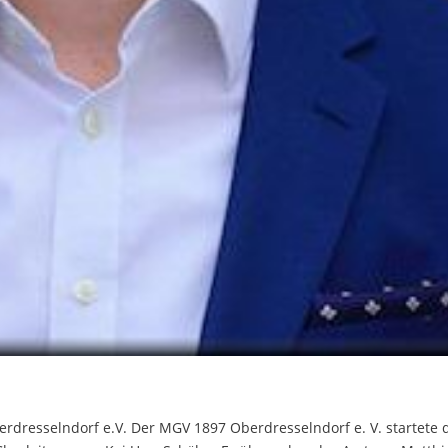
dresselndorf e.V. Der MGV 1897 Oberdresselndorf e. V. startete 